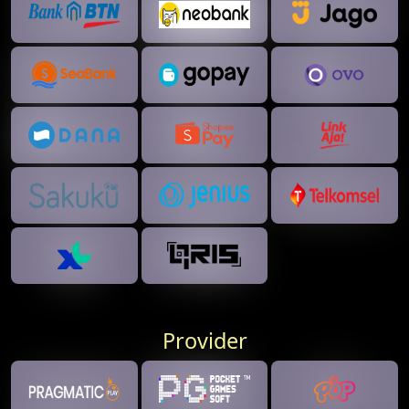
Provider