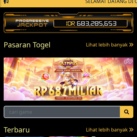
SELAMAT DATANG DI COLITOTO 
Pasaran Togel
Lihat lebih banyak
Terbaru
Lihat lebih banyak