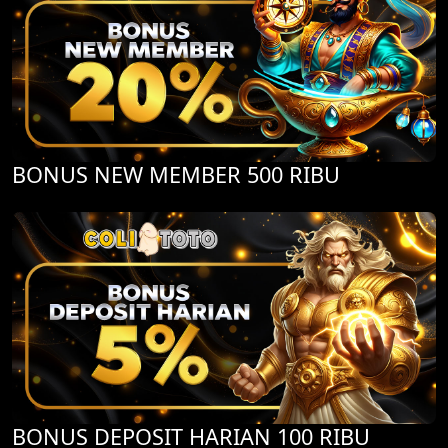
BONUS NEW MEMBER 500 RIBU
BONUS DEPOSIT HARIAN 100 RIBU