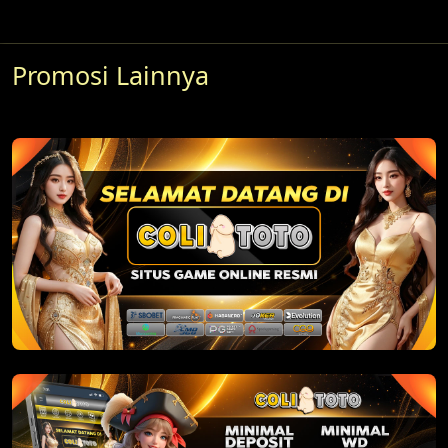
Promosi Lainnya