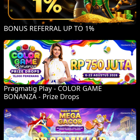
BONUS REFERRAL UP TO 1%
Pragmatig Play - COLOR GAME
BONANZA - Prize Drops