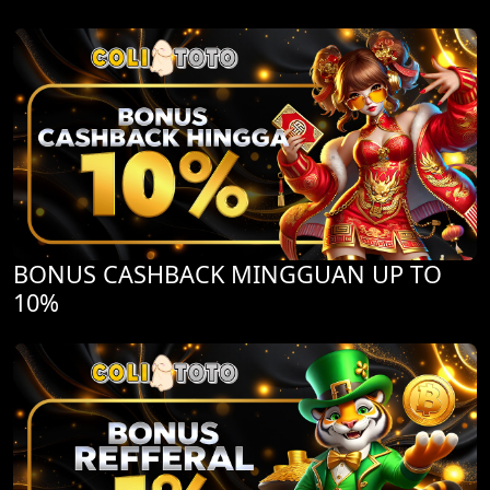
BONUS CASHBACK MINGGUAN UP TO
10%