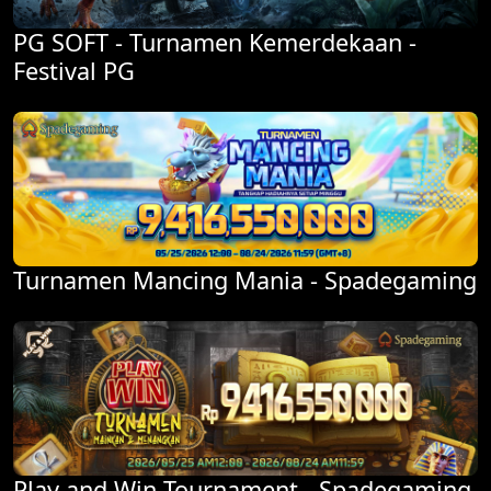
PG SOFT - Turnamen Kemerdekaan -
Festival PG
Turnamen Mancing Mania - Spadegaming
Play and Win Tournament - Spadegaming