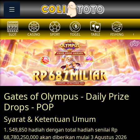
SLOT
CASINO
SPORT
TOGEL
TABLE
FISHING
COCK
Gates of Olympus - Daily Prize
Drops - POP
Syarat & Ketentuan Umum
1. 549,850 hadiah dengan total hadiah senilai Rp
68,780,250,000 akan diberikan mulai 3 Agustus 2026