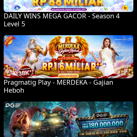
DAILY WINS MEGA GACOR - Season 4
Level 5
Pragmatig Play - MERDEKA - Gajian
Heboh